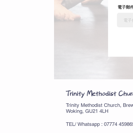
電子郵
九龍區 , 葵芳區 , 荃灣區, 柔道 , 減肥班 時間表
Trinity Methodist Chur
Trinity Methodist Church, Br
Woking, GU21 4LH
TEL/ Whatsapp : 07774 45986