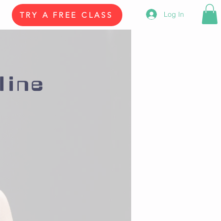
Log In
TRY A FREE CLASS
line