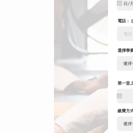
電話： 
選擇學
第一堂
繳費方