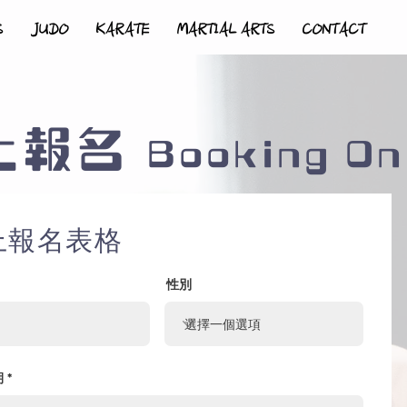
S
JUDO
KARATE
MARTIAL ARTS
CONTACT
上報名
Booking On
上報名表格
性別
r
期
*
e
q