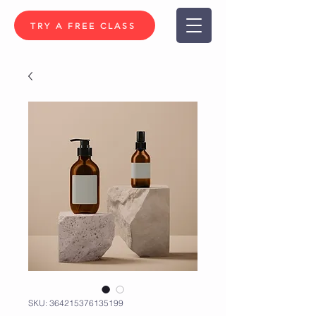
TRY A FREE CLASS
SKU: 364215376135199