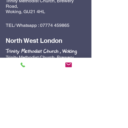
Trinity Methodist Church, Brewery
Road,
Woking, GU21 4HL
TEL/ Whatsapp :
07774 459865
North West London
Trinity Methodist Church , Woking
Trinity Methodist Church, Brewery
Road,
Woking, GU21 4HL
TEL/ Whatsapp :
07774 459865