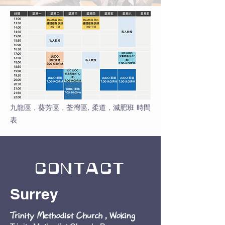
九龍區 , 葵芳區 , 荃灣區, 柔道 , 減肥班 時間
表
CONTACT
Surrey
Trinity Methodist Church , Woking