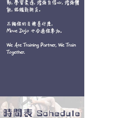
動, 學習柔道, 增強自信心, 增強體
能, 認識新朋友。
不論你的目標是什麼,
Mov
e Dojo 也合適你參加。
​We Are Training Partner, We Train
Together.
九龍區 , 葵芳區 , 荃灣 柔道 , 減肥班
生酮減肥
訓練
時間表
Schedule