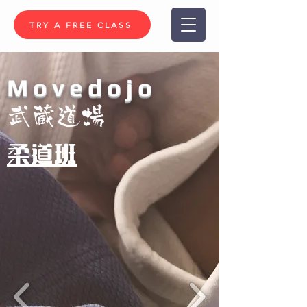
TRY A FREE CLASS
Movedojo
武蔵道場
柔道班