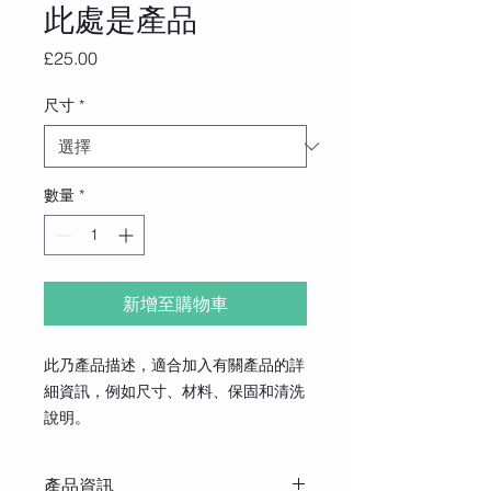
此處是產品
價
£25.00
格
尺寸
*
數量
*
新增至購物車
此乃產品描述，適合加入有關產品的詳
細資訊，例如尺寸、材料、保固和清洗
說明。
產品資訊